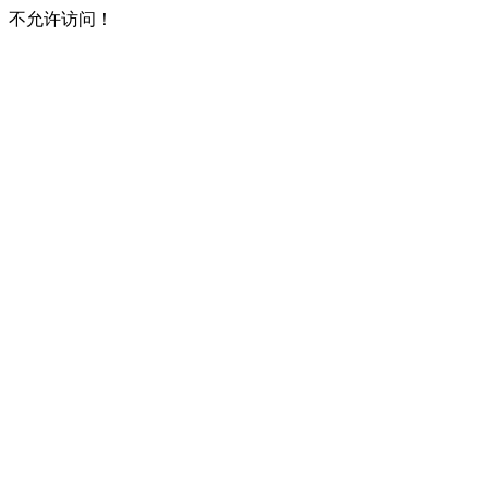
不允许访问！