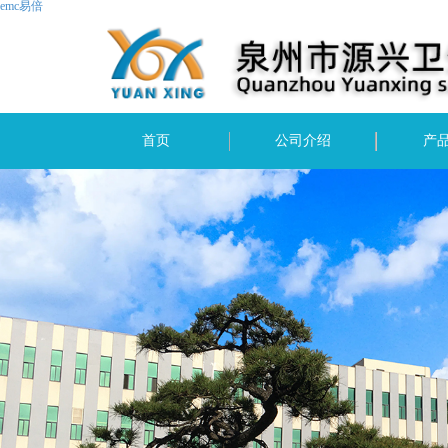
emc易倍
首页
公司介绍
产