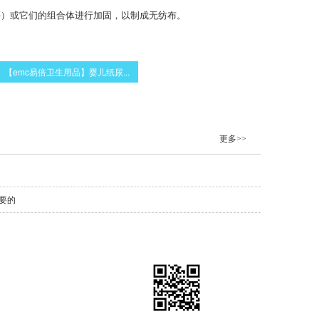
等）或它们的组合体进行加固，以制成无纺布。
【emc易倍卫生用品】婴儿纸尿...
更多>>
要的