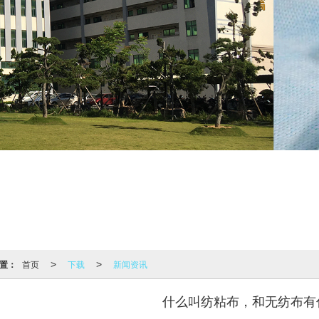
置：
首页
下载
新闻资讯
>
>
什么叫纺粘布，和无纺布有