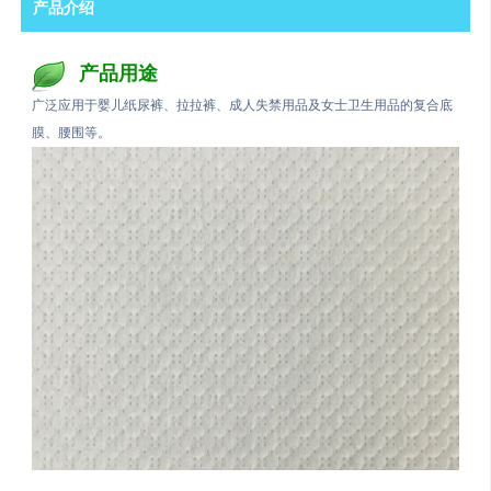
产品介绍
产品用途
广泛应用于婴儿纸尿裤、拉拉裤、成人失禁用品及女士卫生用品的复合底
膜、腰围等。