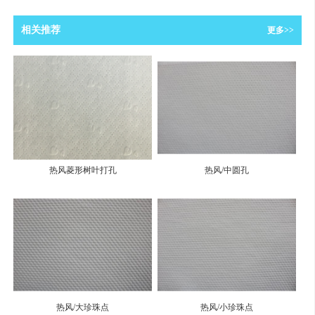
相关推荐
更多>>
热风菱形树叶打孔
热风/中圆孔
热风/大珍珠点
热风/小珍珠点