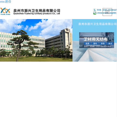
emc易倍